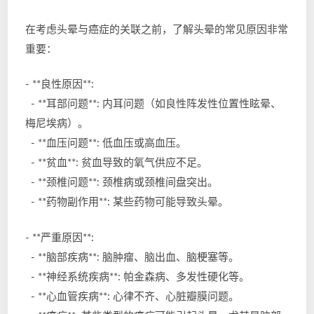
在考虑头晕与癌症的关联之前，了解头晕的常见原因非常
重要：
- **良性原因**:
- **耳部问题**: 内耳问题（如良性阵发性位置性眩晕、
梅尼埃病）。
- **血压问题**: 低血压或高血压。
- **贫血**: 贫血导致的氧气供应不足。
- **颈椎问题**: 颈椎病或颈椎间盘突出。
- **药物副作用**: 某些药物可能导致头晕。
- **严重原因**:
- **脑部疾病**: 脑肿瘤、脑出血、脑梗塞等。
- **神经系统疾病**: 帕金森病、多发性硬化等。
- **心血管疾病**: 心律不齐、心脏瓣膜问题。