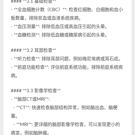
#### **3.1 基础检查**
- **全血细胞计数（CBC）**: 检查红细胞、白细胞和血小
板数量，排除贫血或血液系统疾病。
- **血压测量**: 排除低血压或高血压引起的头晕。
- **血糖检测**: 排除低血糖或糖尿病引起的头晕。
#### **3.2 耳部检查**
- **听力检查**: 排除耳部问题，例如梅尼埃病或耳石症。
- **前庭功能检查**: 评估前庭系统功能，排除前庭系统疾
病。
#### **3.3 影像学检查**
- **脑部CT或MRI**:
- **CT**: 快速检查脑部结构异常，例如脑出血、脑梗
塞。
- **MRI**: 更详细的脑部影像学检查，可以发现更小的
病变，例如脑肿瘤。