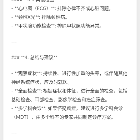
- **心电图（ECG）**: 排除心律不齐或心脏问题。
- **颈椎X光**: 排除颈椎病。
- **甲状腺功能检查**: 排除甲状腺功能异常。
---
### **4. 总结与建议**
- **观察症状**: 持续性、进行性加重的头晕，或伴随其他
神经系统症状，应及时就医。
- **全面检查**: 根据症状和体征，进行全面的检查，包括
基础检查、耳部检查、影像学检查和癌症筛查。
- **多学科会诊**: 如果怀疑癌症，建议进行多学科会诊
（MDT），由多个科室的专家共同制定诊疗方案。
---