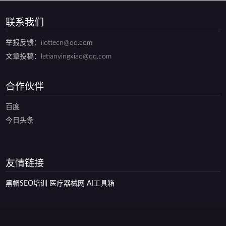
联系我们
举报反馈：ilottecn@qq.com
文章投稿：letianyingxiao@qq.com
合作伙伴
百度
今日头条
友情链接
黑帽SEO培训
医疗器械网
AI工具箱