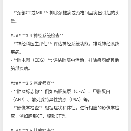
- **颈部CT或MRI**: 排除颈椎病或颈椎间盘突出引起的头
晕。
#### **3.4 神经系统检查**
- **神经科医生评估**: 评估神经系统功能，排除神经系统
疾病。
- **脑电图（EEG）**: 评估脑部电活动，排除癫痫或其他
脑部疾病。
#### **3.5 癌症筛查**
- **肿瘤标志物**: 例如癌胚抗原（CEA）、甲胎蛋白
（AFP）、前列腺特异性抗原（PSA）等。
- **影像学检查**: 根据症状和体征，进行相应的影像学检
查，例如胸部CT、腹部CT等。
#### **3.6 其他检查**