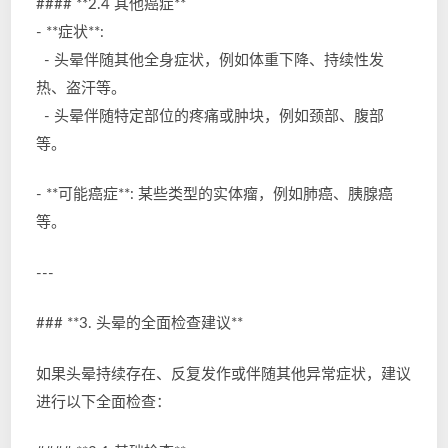
#### **2.4 其他癌症**
- **症状**:
- 头晕伴随其他全身症状，例如体重下降、持续性发
热、盗汗等。
- 头晕伴随特定部位的疼痛或肿块，例如颈部、腹部
等。
- **可能癌症**: 某些类型的实体瘤，例如肺癌、胰腺癌
等。
---
### **3. 头晕的全面检查建议**
如果头晕持续存在、反复发作或伴随其他异常症状，建议
进行以下全面检查：