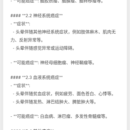
- **可能癌症**: 脑胶质瘤、脑膜瘤、脑转移瘤等。
#### **2.2 神经系统癌症**
- **症状**:
- 头晕伴随其他神经系统症状，例如肢体麻木、肌肉无
力、反射异常等。
- 头晕伴随感觉异常或运动障碍。
- **可能癌症**: 神经母细胞瘤、神经鞘瘤等。
#### **2.3 血液系统癌症**
- **症状**:
- 头晕伴随贫血症状，例如疲劳、面色苍白、心悸等。
- 头晕伴随发热、淋巴结肿大、脾脏肿大等。
- **可能癌症**: 白血病、淋巴瘤、多发性骨髓瘤等。