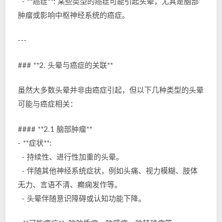
- **癌症**: 某些类型的癌症可能引起头晕，尤其是脑部
肿瘤或影响中枢神经系统的癌症。
---
### **2. 头晕与癌症的关联**
虽然大多数头晕并非由癌症引起，但以下几种类型的头晕
可能与癌症相关：
#### **2.1 脑部肿瘤**
- **症状**:
- 持续性、进行性加重的头晕。
- 伴随其他神经系统症状，例如头痛、视力模糊、肢体
无力、言语不清、癫痫发作等。
- 头晕伴随意识障碍或认知功能下降。