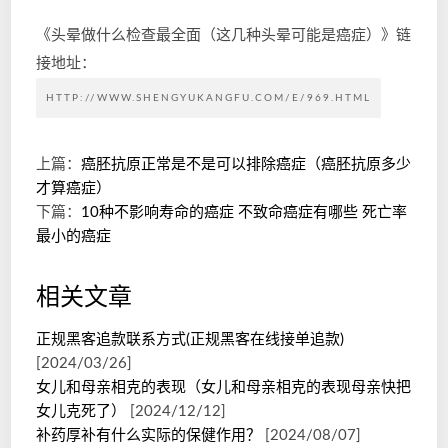
《头晕做什么检查最全面（这几种头晕可能是癌症）》链
接地址：
HTTP://WWW.SHENGYUKANGFU.COM/E/969.HTML
上篇：
癌胚抗原正常是不是可以排除癌症（癌胚抗原多少
才算癌症）
下篇：
10种不影响寿命的癌症 不致命癌症有哪些 死亡率
最小的癌症
相关文章
正规黑客追款联系方式(正规黑客在线接单追款)
[2024/03/26]
女儿和母亲相克的表现（女儿和母亲相克的表现母亲快把
女儿克死了）
[2024/12/12]
补药厚补有什么实际的保健作用？
[2024/08/07]