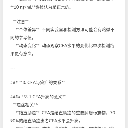
**10 ng/mL**也被认为是正常的。
- **注意**:
- **个体差异**: 不同实验室和检测方法可能会有略微不
同的参考值。
- **动态变化**: 动态观察CEA水平的变化比单次检测结
果更有意义。
---
### **3. CEA与癌症的关系**
#### **3.1 CEA升高的意义**
- **癌症相关**:
- **结直肠癌**: CEA是结直肠癌的重要肿瘤标志物，70-
90%的结直肠癌患者CEA水平会升高。