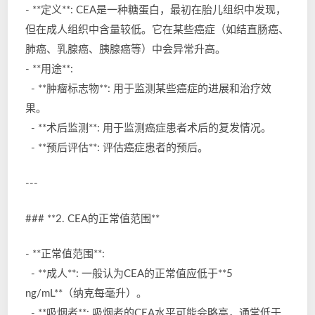
- **定义**: CEA是一种糖蛋白，最初在胎儿组织中发现，
但在成人组织中含量较低。它在某些癌症（如结直肠癌、
肺癌、乳腺癌、胰腺癌等）中会异常升高。
- **用途**:
- **肿瘤标志物**: 用于监测某些癌症的进展和治疗效
果。
- **术后监测**: 用于监测癌症患者术后的复发情况。
- **预后评估**: 评估癌症患者的预后。
---
### **2. CEA的正常值范围**
- **正常值范围**:
- **成人**: 一般认为CEA的正常值应低于**5
ng/mL**（纳克每毫升）。
- **吸烟者**: 吸烟者的CEA水平可能会略高，通常低于