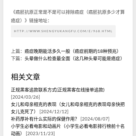
《癌胚抗原正常是不是可以排除癌症（癌胚抗原多少才算
癌症）》链接地址：
HTTP://WWW.SHENGYUKANGFU.COM/E/968.HTML
上篇：
癌症晚期能活多久一般（癌症前期的18种预兆）
下篇：
头晕做什么检查最全面（这几种头晕可能是癌症）
相关文章
正规黑客追款联系方式(正规黑客在线接单追款)
[2024/03/26]
女儿和母亲相克的表现（女儿和母亲相克的表现母亲快把
女儿克死了）
[2024/12/12]
补药厚补有什么实际的保健作用？
[2024/08/07]
小学生必看电影和动画片（小学生必看电影排行榜前十名
动画）
[2023/11/23]