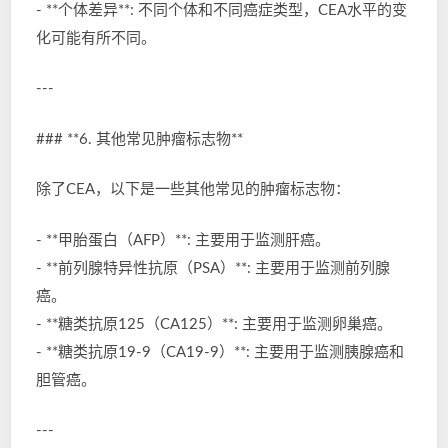
- **个体差异**: 不同个体和不同癌症类型，CEA水平的变
化可能有所不同。
---
### **6. 其他常见肿瘤标志物**
除了CEA，以下是一些其他常见的肿瘤标志物：
- **甲胎蛋白（AFP）**: 主要用于监测肝癌。
- **前列腺特异性抗原（PSA）**: 主要用于监测前列腺
癌。
- **糖类抗原125（CA125）**: 主要用于监测卵巢癌。
- **糖类抗原19-9（CA19-9）**: 主要用于监测胰腺癌和
胆管癌。
---