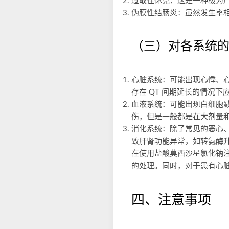
过敏性休克：这是一种极为
伪膜性结肠炎：虽然发生率
（三）对各系统
心脏系统：可能出现心悸、心
存在 QT 间期延长的情况
血液系统：可能出现白细胞
伤，但是一般都是在大剂量
消化系统：除了常见的恶心
致肝肾功能异常，如转氨酶
在使用盐酸莫西沙星氯化钠
的处理。同时，对于患有心
四、注意事项