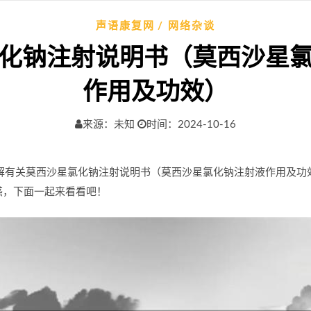
声语康复网
网络杂谈
化钠注射说明书（莫西沙星
作用及功效）
来源：未知
时间：2024-10-16
您讲解有关莫西沙星氯化钠注射说明书（莫西沙星氯化钠注射液作用及
惑，下面一起来看看吧！