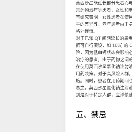
莫西沙星能延长部分患者心电
常药物治疗等患者，女性和
有研究表明，女性患者在使用
平的差异等。老年患者由于
格外谨慎。
对于已知 QT 间期延长的
据可自行假设，如 10%]
险，因为低血钾状态会影响
治疗的患者，由于药物之间
在使用莫西沙星氯化钠注射
用药决策。对于高风险人群，
施。同时，患者在用药期间
总之，莫西沙星氯化钠注射
别是对于特定人群，应谨慎
五、禁忌