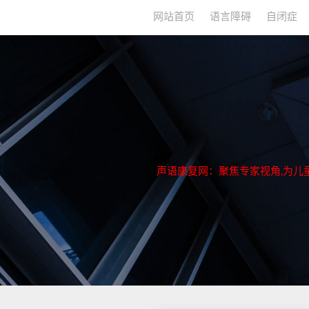
网站首页
语言障碍
自闭症
声语康复网：聚焦专家视角,为儿