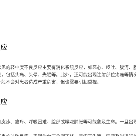
反应
常见的轻中度不良反应主要有消化系统反应，如恶心、呕吐、腹泻、
见，包括头痛、头晕、失眠等。此外，还可能出现注射部位疼痛等情
一般不会对患者造成严重危害，但也需要引起重视。
反应
如皮疹、瘙痒、呼吸困难、脸部或喉咙肿胀等可能危及生命。一旦出