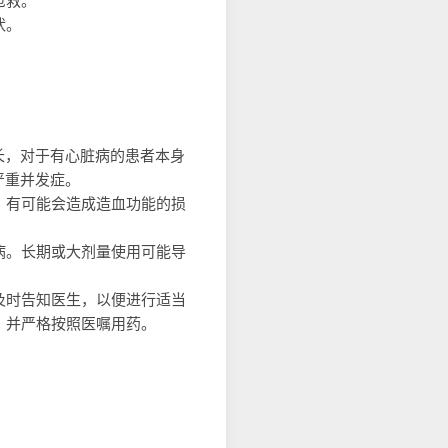
抢救。
状。
长，对于有心脏病的患者本身
严重并发症。
，有可能会造成造血功能的损
病。长期或大剂量使用可能导
及时告知医生，以便进行适当
，并严格按照医嘱用药。