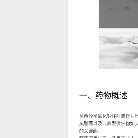
一、药物概述
莫西沙星氯化钠注射液作为
抗酸菌以及非典型微生物如支
的关键酶。