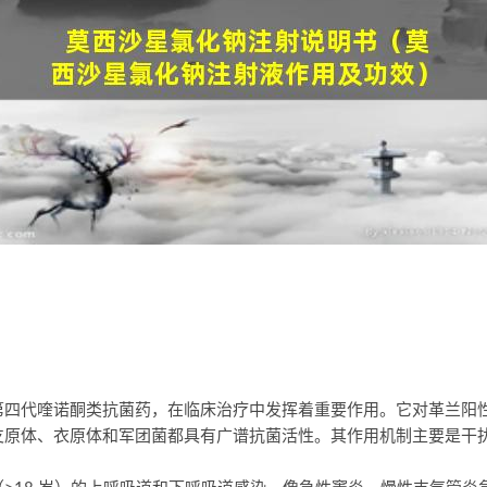
第四代喹诺酮类抗菌药，在临床治疗中发挥着重要作用。它对革兰阳
原体、衣原体和军团菌都具有广谱抗菌活性。其作用机制主要是干扰 