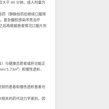
应大于 60 分钟。成人剂量为
给药（静脉给药后继续口服用
 天。复杂腹腔感染序贯治疗
，之后再根据患者情况口服片剂
B 级）与健康志愿者或肝功能正
/1.73m²）和慢性透析，
受损的患者和慢性透析患者也
床相关的药代动力学差别。因