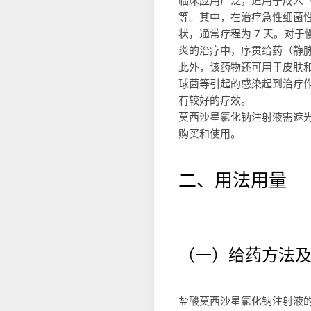
临床应用广泛，适用于成人（
等。其中，在治疗急性细菌
状，通常疗程为 7 天。对
炎的治疗中，序贯给药（静脉
此外，该药物还可用于皮肤
球菌等引起的感染起到治疗作
有较好的疗效。
莫西沙星氯化钠注射液需遮
购买和使用。
二、用法用量
（一）给药方法
盐酸莫西沙星氯化钠注射液的给