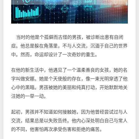
当时的他是个孤僻而古怪的男孩，被诊断出患有自闭
症。他总是躲在角落里，不与人交流，沉湎于自己的世界
中。然而，命运却设计了一次奇妙的重生。
在他的新生活中，他遇见了一个温柔善良的女孩，她的名
字叫做安娜。她是个天使般的存在，像一束光明穿透了他
心中的黑暗。男孩被她的美丽和纯真打动，开始默默地关
注她的一举一动。
起初，男孩并不知道如何接触她，因为他曾经尝试过与人
交流，结果总是以失败告终。他内心深处明白自己与常人
的不同，他害怕再次承受伤害和拒绝的痛苦。