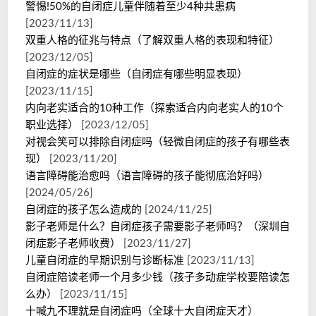
警惕!50%的自闭症儿童伴随着至少4种共患病
[2023/11/13]
双重人格的征兆与特点（了解双重人格的表现和特征）
[2023/12/05]
自闭症的症状是哪些（自闭症有哪些明显表现）
[2023/11/15]
内向老实适合的10种工作（探索适合内向老实人的10个
职业选择）
[2023/12/05]
对视会笑可以排除自闭症吗（轻微自闭症的孩子有哪些表
现）
[2023/11/20]
语言障碍能治愈吗（语言障碍的孩子能彻底治好吗）
[2024/05/26]
自闭症的孩子怎么造成的
[2024/11/25]
影子老师是什么？自闭症孩子需要影子老师吗？（深圳自
闭症影子老师收费）
[2023/11/27]
儿童自闭症的早期识别与诊断标准
[2023/11/13]
自闭症陪读老师一个月多少钱（孩子多动症学校要陪读怎
么办）
[2023/11/15]
十喊九不理就是自闭症吗（全球十大自闭症天才）