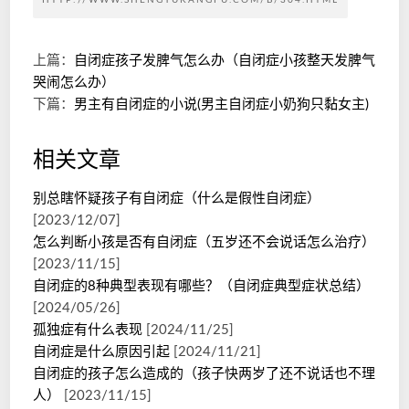
HTTP://WWW.SHENGYUKANGFU.COM/B/304.HTML
上篇：
自闭症孩子发脾气怎么办（自闭症小孩整天发脾气
哭闹怎么办）
下篇：
男主有自闭症的小说(男主自闭症小奶狗只黏女主)
相关文章
别总瞎怀疑孩子有自闭症（什么是假性自闭症）
[2023/12/07]
怎么判断小孩是否有自闭症（五岁还不会说话怎么治疗）
[2023/11/15]
自闭症的8种典型表现有哪些？（自闭症典型症状总结）
[2024/05/26]
孤独症有什么表现
[2024/11/25]
自闭症是什么原因引起
[2024/11/21]
自闭症的孩子怎么造成的（孩子快两岁了还不说话也不理
人）
[2023/11/15]