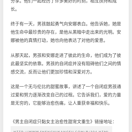
分享。他们一起经历了许多美好的时刻，相互扶持和成
长。
终于有一天，男孩鼓起勇气向安娜表白。他告诉她，她是
他生命中最珍贵的存在，是他从黑暗中走出来的光明。安
娜被他的真情打动，她也向他表达了对他的爱意。
从那天起，男孩和安娜走进了彼此的生命，他们成为了彼
此最坚实的依靠。男孩的自闭症并没有阻碍他们之间的情
感交流，反而让他们更加珍惜和深爱对方。
这是一个无与伦比的甜蜜故事，讲述了一个自闭症男孩通
过爱和努力逐渐改变自己的过程。它告诉我们，爱的力量
是无穷的，它能够治愈伤痛，让人重获幸福和快乐。
《男主自闭症只黏女主治愈性甜宠文重生》链接地址：