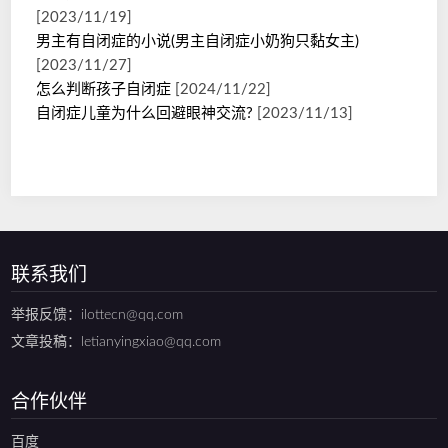
[2023/11/19]
男主有自闭症的小说(男主自闭症小奶狗只黏女主)
[2023/11/27]
怎么判断孩子自闭症
[2024/11/22]
自闭症儿童为什么回避眼神交流?
[2023/11/13]
联系我们
举报反馈：ilottecn@qq.com
文章投稿：letianyingxiao@qq.com
合作伙伴
百度