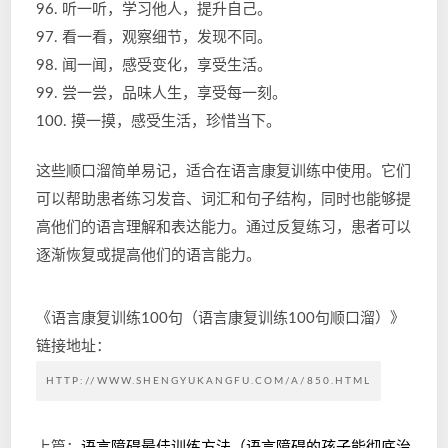
96. 听一听，学习他人，提升自己。
97. 看一看，观察细节，发现不同。
98. 闻一闻，感受变化，享受生活。
99. 尝一尝，品味人生，享受每一刻。
100. 摸一摸，感受生活，珍惜当下。
这些顺口溜简单易记，适合在语言康复训练中使用。它们
可以帮助患者练习发音、词汇和句子结构，同时也能够提
高他们的语言理解和表达能力。通过反复练习，患者可以
逐渐恢复或提高他们的语言能力。
《语言康复训练100句（语言康复训练100句顺口溜）》
链接地址：
HTTP://WWW.SHENGYUKANGFU.COM/A/850.HTML
上篇：
语言障碍最佳训练方法（语言障碍的孩子能彻底治