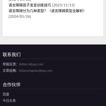
语言障碍孩子发音训练技巧
[2023/11/13]
语言障碍分为几种类型？（语言障碍类型全解析）
[2024/05/26]
联系我们
举报反馈：ilottecn@qq.com
文章投稿：letianyingxiao@qq.com
合作伙伴
百度
今日头条