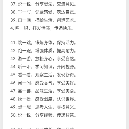
37. 说一说，分享想法，交流意见。
38. 写一写，记录感受，表达自己。
39. 画一画，描绘生活，创造艺术。
4. 唱一唱，抒发情感，传递快乐。
41. 跳一跳，锻炼身体，保持活力。
42. 跑一跑，增强体质，提高耐力。
43. 游一游，放松身心，享受自然。
44. 听一听，学习知识，开阔视野。
45. 看一看，观察生活，发现新奇。
46. 闻一闻，感受香气，享受美好。
47. 尝一尝，品味生活，享受美食。
48. 摸一摸，感受温度，认识世界。
49. 想一想，思考人生，寻找意义。
50. 说一说，分享经验，传递智慧。