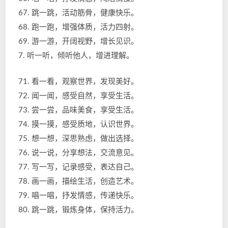
67. 跳一跳，活动筋骨，健康快乐。
68. 跑一跑，增强体质，活力四射。
69. 游一游，开阔视野，增长见识。
7. 听一听，倾听他人，增进理解。
71. 看一看，观察世界，发现美好。
72. 闻一闻，感受自然，享受生活。
73. 尝一尝，品味美食，享受生活。
74. 摸一摸，感受质地，认识世界。
75. 想一想，深思熟虑，做出选择。
76. 说一说，分享想法，交流意见。
77. 写一写，记录感受，表达自己。
78. 画一画，描绘生活，创造艺术。
79. 唱一唱，抒发情感，传递快乐。
80. 跳一跳，锻炼身体，保持活力。