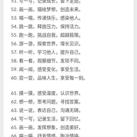
51. 写一写，记录成长，留下足迹。
52. 画一画，描绘梦想，创造未来。
53. 唱一唱，传递快乐，感染他人。
54. 跳一跳，释放压力，保持活力。
55. 跑一跑，挑战自我，超越极限。
56. 游一游，探索世界，增长见识。
57. 听一听，学习他人，提升自己。
58. 看一看，观察细节，发现不同。
59. 闻一闻，感受变化，享受生活。
60. 尝一尝，品味人生，享受每一刻。
61. 摸一摸，感受温度，认识世界。
62. 想一想，思考问题，寻找答案。
63. 说一说，表达自己，沟通无碍。
64. 写一写，记录生活，留下回忆。
65. 画一画，发挥想象，创造美好。
66. 唱一唱，抒发情感，陶冶情操。