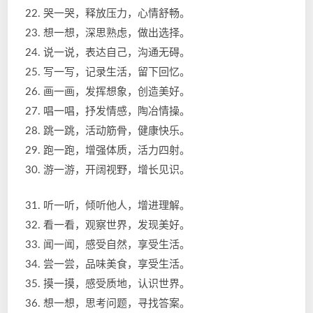
22. 哭一哭，释放压力，心情舒畅。
23. 想一想，深思熟虑，做出选择。
24. 说一说，表达自己，沟通无碍。
25. 写一写，记录生活，留下回忆。
26. 画一画，发挥想象，创造美好。
27. 唱一唱，抒发情感，陶冶情操。
28. 跳一跳，活动筋骨，健康快乐。
29. 跑一跑，增强体质，活力四射。
30. 游一游，开阔视野，增长见识。
31. 听一听，倾听他人，增进理解。
32. 看一看，观察世界，发现美好。
33. 闻一闻，感受自然，享受生活。
34. 尝一尝，品味美食，享受生活。
35. 摸一摸，感受质地，认识世界。
36. 想一想，思考问题，寻找答案。