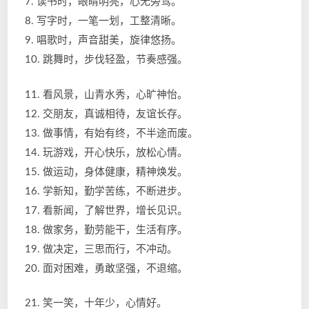
7. 读书时，眼睛明亮，心无旁骛。
8. 写字时，一笔一划，工整清晰。
9. 唱歌时，声音甜美，旋律悠扬。
10. 跳舞时，步伐轻盈，节奏感强。
11. 看风景，山青水秀，心旷神怡。
12. 交朋友，真诚相待，友谊长存。
13. 做事情，有始有终，不半途而废。
14. 玩游戏，开心快乐，放松心情。
15. 做运动，身体健康，精神焕发。
16. 学新知，勤学苦练，不断进步。
17. 看新闻，了解世界，增长见识。
18. 做家务，勤劳能干，生活有序。
19. 做决定，三思而行，不冲动。
20. 面对困难，勇敢坚强，不退缩。
21. 笑一笑，十年少，心情好。