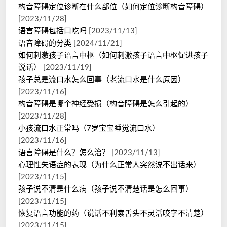
构音障碍定位诊断在什么部位（如何定位诊断构音障碍）
[2023/11/28]
语言障碍包括口吃吗
[2023/11/13]
语音障碍的分类
[2024/11/21]
如何刺激孩子语言中枢（如何刺激孩子语言中枢促进孩子
说话）
[2023/11/19]
孩子总是流口水怎么回事（老流口水是什么原因）
[2023/11/16]
构音障碍是哪个神经受损（构音障碍是怎么引起的）
[2023/11/28]
小孩流口水正常吗（7岁宝宝睡觉流口水）
[2023/11/16]
语言障碍是什么？怎么治？
[2023/11/13]
心理性失语症的表现（为什么正常人突然说不出话来）
[2023/11/15]
孩子说不清是什么病（孩子说不清楚话是怎么回事）
[2023/11/15]
恢复语言功能的药（说话不利索舌头不灵活咬字不清楚）
[2023/11/15]