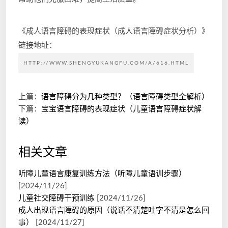
《成人语言障碍的表现症状（成人语言障碍症状分析）》
链接地址：
HTTP://WWW.SHENGYUKANGFU.COM/A/616.HTML
上篇：
语言障碍分为几种类型？（语言障碍类型全解析）
下篇：
宝宝语言障碍的表现症状（儿童语言障碍症状解
读）
相关文章
听障儿童语言康复训练方法（听障儿童语训步骤）
[2024/11/26]
儿童社交障碍干预训练
[2024/11/26]
成人出现语言障碍的原因（说话不清楚吐字不清是怎么回
事）
[2024/11/27]